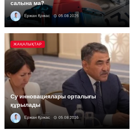
салына ма?
Ержан Қожас
05.08.2026
ЖАҢАЛЫҚТАР
Су инновациялары орталығы
құрылады
Ержан Қожас
05.08.2026