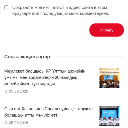
Сохранить моё имя, email и адрес сайта в этом
браузере для последующих моих комментариев.
Соңғы жаңалықтар
Мемлекет басшысы ҚР Ұлттық архивінің
ұжымы мен ардагерлерін 20 жылдық
мерейтоймен құттықтады
05.08.2026
Сыр елі: Қазалыда «Саналы ұрпақ – жарқын
болашақ» атты мәжіліс өтті
05.08.2026