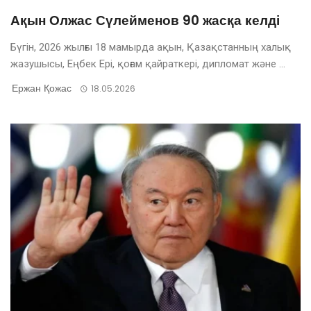
Ақын Олжас Сүлейменов 90 жасқа келді
Бүгін, 2026 жылғы 18 мамырда ақын, Қазақстанның халық
жазушысы, Еңбек Ері, қоғам қайраткері, дипломат және ...
Ержан Қожас
18.05.2026