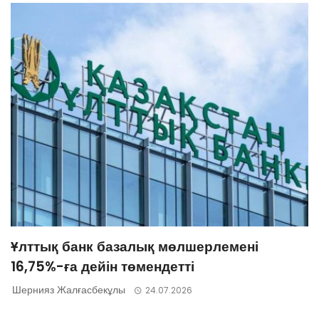
Ұлттық банк базалық мөлшерлемені
16,75%-ға дейін төмендетті
Шернияз Жалғасбекұлы
24.07.2026