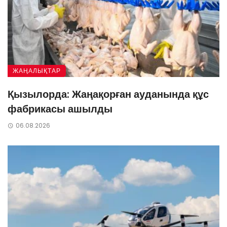
ЖАҢАЛЫҚТАР
Қызылорда: Жаңақорған ауданында құс
фабрикасы ашылды
06.08.2026