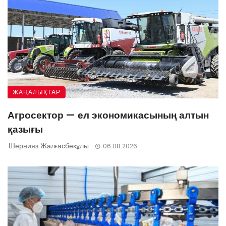
ЖАҢАЛЫҚТАР
Агросектор — ел экономикасының алтын
қазығы
Шернияз Жалғасбекұлы
06.08.2026