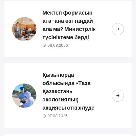
Мектеп формасын
ата-ана өзі таңдай
ала ма? Министрлік
түсініктеме берді
08.08.2026
Қызылорда
облысында «Таза
Қазақстан»
экологиялық
акциясы өткізілуде
07.08.2026