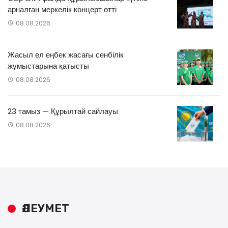
арналған меркелік концерт өтті
08.08.2026
Жасыл ел еңбек жасағы сенбілік
жұмыстарына қатысты
08.08.2026
23 тамыз — Құрылтай сайлауы
08.08.2026
ӘЛЕУМЕТ