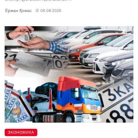
Ержан Қожас
06.08.2026
ЭКОНОМИКА