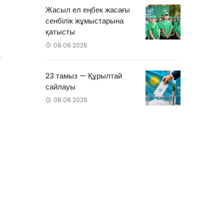
Жасыл ел еңбек жасағы
сенбілік жұмыстарына
ш
қатысты
н
08.08.2026
т
і
23 тамыз — Құрылтай
сайлауы
08.08.2026
і