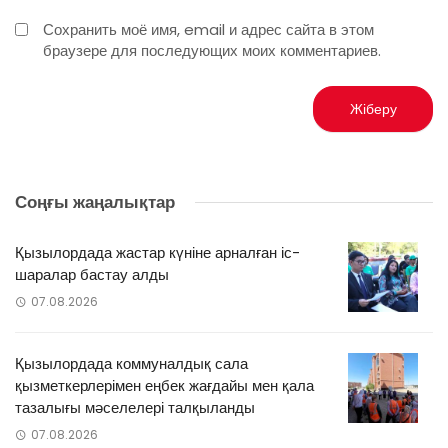
Сохранить моё имя, email и адрес сайта в этом
браузере для последующих моих комментариев.
Соңғы жаңалықтар
Қызылордада жастар күніне арналған іс-
шаралар бастау алды
07.08.2026
Қызылордада коммуналдық сала
қызметкерлерімен еңбек жағдайы мен қала
тазалығы мәселелері талқыланды
07.08.2026