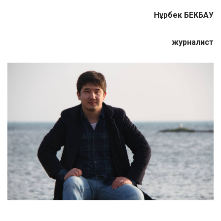
Нұрбек БЕКБАУ
журналист