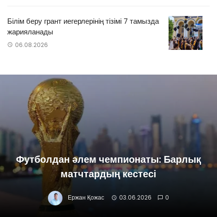
Білім беру грант иегерлерінің тізімі 7 тамызда
жарияланады
06.08.2026
Футболдан әлем чемпионаты: Барлық
матчтардың кестесі
Ержан Қожас
03.06.2026
0