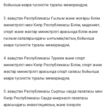
бойынша өзара түсіністік туралы меморандум;
3. Қазақстан Республикасы Ғылым және жоғары білім
министрлігі мен Кипр Республикасы Білім, мәдениет,
спорт және жастар министрлігі арасында білім және
ғылым салаларындағы ынтымақтастық бойынша
өзара түсіністік туралы меморандум;
4. Қазақстан Республикасы Туризм және спорт
министрлігі мен Кипр Республикасы Білім, спорт және
жастар министрлігі арасында спорт саласы бойынша
өзара түсіністік туралы меморандум;
5. Қазақстан Республикасы Сыртқы сауда палатасы мен
Кипр Республикасы Сауда-өнеркәсіп палатасы
арасындағы инвестициялық және іскерлік