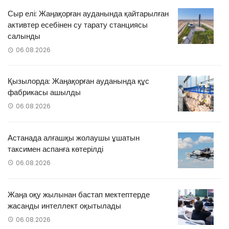
Сыр елі: Жаңақорған ауданында қайтарылған
активтер есебінен су тарату станциясы
салынды
06.08.2026
Қызылорда: Жаңақорған ауданында құс
фабрикасы ашылды
06.08.2026
Астанада алғашқы жолаушы ұшатын
таксимен аспанға көтерілді
06.08.2026
Жаңа оқу жылынан бастап мектептерде
жасанды интеллект оқытылады
06.08.2026