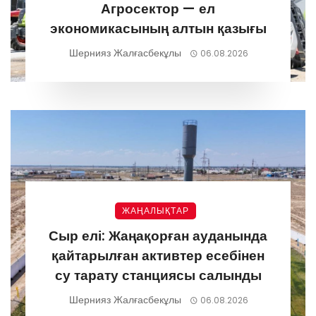
Агросектор — ел
экономикасының алтын қазығы
Шернияз Жалғасбекұлы
06.08.2026
ЖАҢАЛЫҚТАР
Сыр елі: Жаңақорған ауданында
қайтарылған активтер есебінен
су тарату станциясы салынды
Шернияз Жалғасбекұлы
06.08.2026