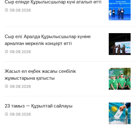
Сыр елінде Құрылысшылар күні аталып өтті
08.08.2026
Сыр елі: Аралда Құрылысшылар күніне
арналған меркелік концерт өтті
08.08.2026
Жасыл ел еңбек жасағы сенбілік
жұмыстарына қатысты
08.08.2026
23 тамыз — Құрылтай сайлауы
08.08.2026