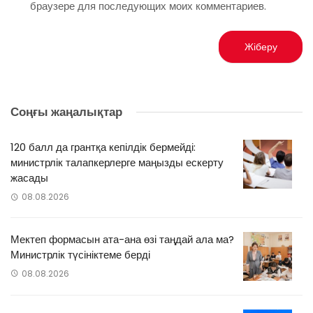
браузере для последующих моих комментариев.
Соңғы жаңалықтар
120 балл да грантқа кепілдік бермейді:
министрлік талапкерлерге маңызды ескерту
жасады
08.08.2026
Мектеп формасын ата-ана өзі таңдай ала ма?
Министрлік түсініктеме берді
08.08.2026