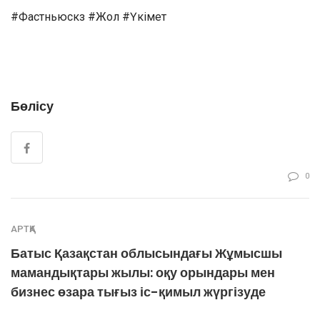
#Фастньюскз #Жол #Үкімет
Бөлісу
0
АРТҚА
Батыс Қазақстан облысындағы Жұмысшы
мамандықтары жылы: оқу орындары мен
бизнес өзара тығыз іс-қимыл жүргізуде