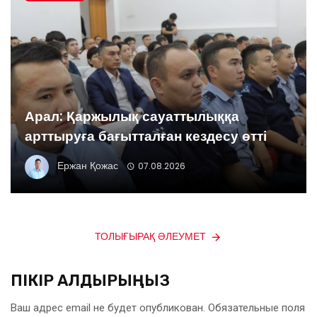
Арал: Қаржылық сауаттылыққа
арттыруға бағытталған кездесу өтті
Ержан Қожас
07.08.2026
ТОЛЫҒЫРАҚ ӘЛЕУМЕТ
ПІКІР ҚАЛДЫРЫҢЫЗ
Ваш адрес email не будет опубликован.
Обязательные поля