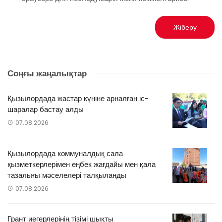
Соңғы жаңалықтар
Қызылордада жастар күніне арналған іс-
шаралар бастау алды
07.08.2026
Қызылордада коммуналдық сала
қызметкерлерімен еңбек жағдайы мен қала
тазалығы мәселелері талқыланды
07.08.2026
Грант иегерлерінің тізімі шықты