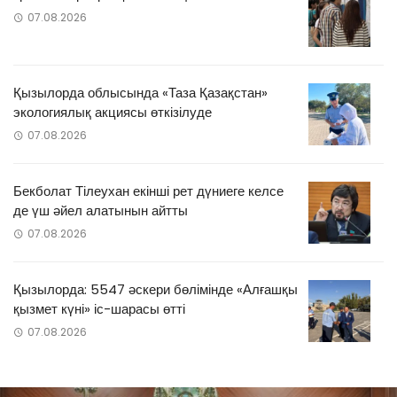
07.08.2026
Қызылорда облысында «Таза Қазақстан»
экологиялық акциясы өткізілуде
07.08.2026
Бекболат Тілеухан екінші рет дүниеге келсе
де үш әйел алатынын айтты
07.08.2026
Қызылорда: 5547 әскери бөлімінде «Алғашқы
қызмет күні» іс-шарасы өтті
07.08.2026