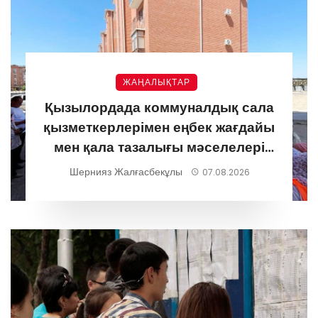
ЖАҢАЛЫҚТАР
Қызылордада коммуналдық сала
қызметкерлерімен еңбек жағдайы
мен қала тазалығы мәселелері
талқыланды
Шернияз Жалғасбекұлы
07.08.2026