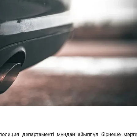
 полиция департаменті мұндай айыппұл бірнеше мәрт