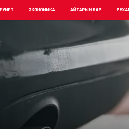
ЕУМЕТ
ЭКОНОМИКА
АЙТАРЫМ БАР
РУХА