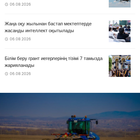
06.08.2026
Жаңа оқу жылынан бастап мектептерде
жасанды интеллект оқытылады
06.08.2026
Білім беру грант иегерлерінің тізімі 7 тамызда
жарияланады
06.08.2026