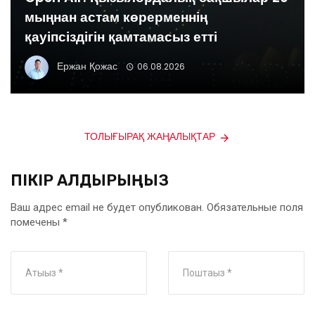
мыңнан астам көрерменнің
қауіпсіздігін қамтамасыз етті
Ержан Қожас
06.08.2026
ТОЛЫҒЫРАҚ ЖАҢАЛЫҚТАР
ПІКІР ҚАЛДЫРЫҢЫЗ
Ваш адрес email не будет опубликован.
Обязательные поля
помечены
*