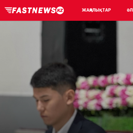
ЖАҢАЛЫҚТАР
ӘЛ