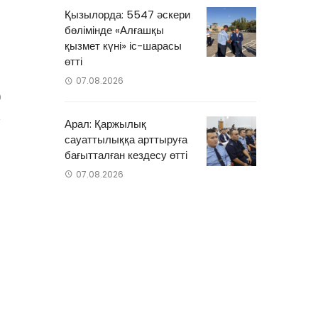
Қызылорда: 5547 әскери
бөлімінде «Алғашқы
қызмет күні» іс-шарасы
өтті
07.08.2026
0
Арал: Қаржылық
сауаттылыққа арттыруға
бағытталған кездесу өтті
07.08.2026