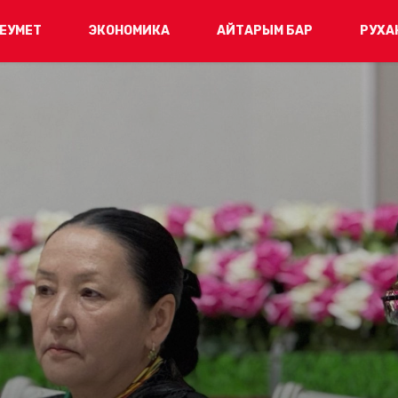
ЕУМЕТ
ЭКОНОМИКА
АЙТАРЫМ БАР
РУХА