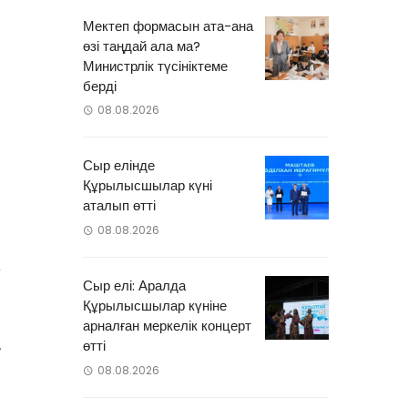
Мектеп формасын ата-ана
өзі таңдай ала ма?
Министрлік түсініктеме
берді
08.08.2026
Сыр елінде
Құрылысшылар күні
аталып өтті
-
08.08.2026
0
а
Сыр елі: Аралда
Құрылысшылар күніне
арналған меркелік концерт
,
өтті
08.08.2026