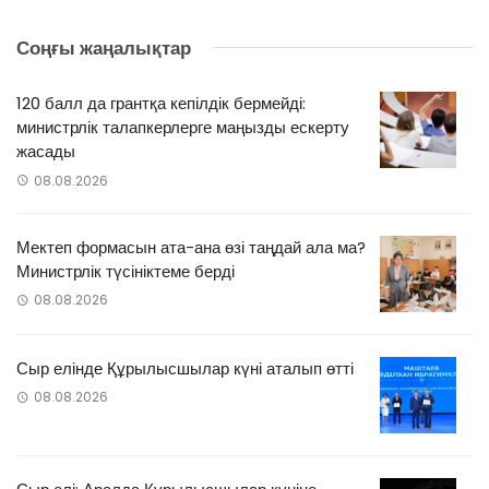
Соңғы жаңалықтар
120 балл да грантқа кепілдік бермейді:
министрлік талапкерлерге маңызды ескерту
жасады
08.08.2026
Мектеп формасын ата-ана өзі таңдай ала ма?
Министрлік түсініктеме берді
08.08.2026
Сыр елінде Құрылысшылар күні аталып өтті
08.08.2026