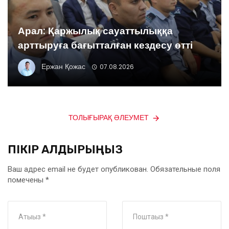
Арал: Қаржылық сауаттылыққа
арттыруға бағытталған кездесу өтті
Ержан Қожас
07.08.2026
ТОЛЫҒЫРАҚ ӘЛЕУМЕТ
ПІКІР ҚАЛДЫРЫҢЫЗ
Ваш адрес email не будет опубликован.
Обязательные поля
помечены
*