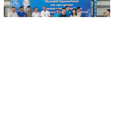
Ұлттық спорт түрінен үш күнге созылған турнирге
Қызылорда қаласы мен барлық аудандардан
командалар қатысып, әр түрлі жас ерекшелігі
бойынша 180-ге жуық спортшы бақ сынасқан
болатын.
Турнирдің қорытындысы бойынша жеңімпаздармен
қатар, спортшыларға «Ең жас ойыншы», «Үздік