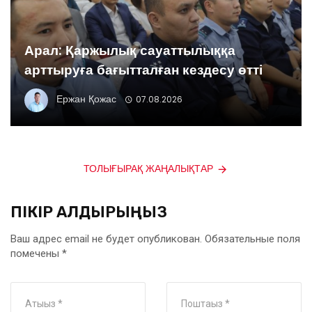
Арал: Қаржылық сауаттылыққа
арттыруға бағытталған кездесу өтті
Ержан Қожас
07.08.2026
ТОЛЫҒЫРАҚ ЖАҢАЛЫҚТАР
ПІКІР ҚАЛДЫРЫҢЫЗ
Ваш адрес email не будет опубликован.
Обязательные поля
помечены
*