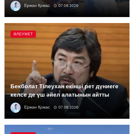
Ержан Қожас
07.08.2026
ӘЛЕУМЕТ
Бекболат Тілеухан екінші рет дүниеге
келсе де үш әйел алатынын айтты
Ержан Қожас
07.08.2026