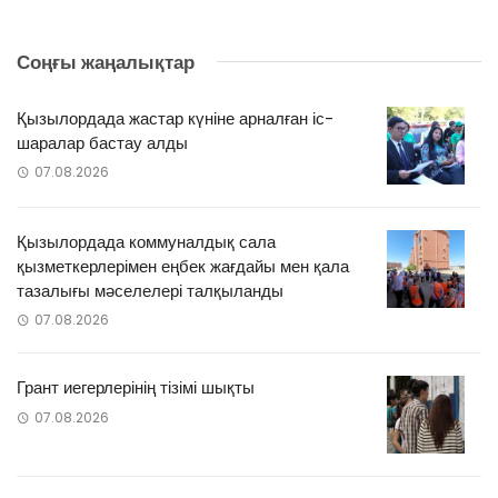
Соңғы жаңалықтар
Қызылордада жастар күніне арналған іс-
шаралар бастау алды
07.08.2026
Қызылордада коммуналдық сала
қызметкерлерімен еңбек жағдайы мен қала
тазалығы мәселелері талқыланды
07.08.2026
Грант иегерлерінің тізімі шықты
07.08.2026