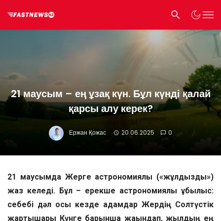
21 маусым – ең ұзақ күн. Бұл күнді қалай
қарсы алу керек?
Ержан Қожас
20.06.2025
0
21 маусымда Жерге астрономиялық («жұлдызды»)
жаз келеді. Бұл – ерекше астрономиялық құбылыс:
себебі дәл осы кезде адамдар Жердің Солтүстік
жартышары Күнге барынша жақындап, жылдың ең