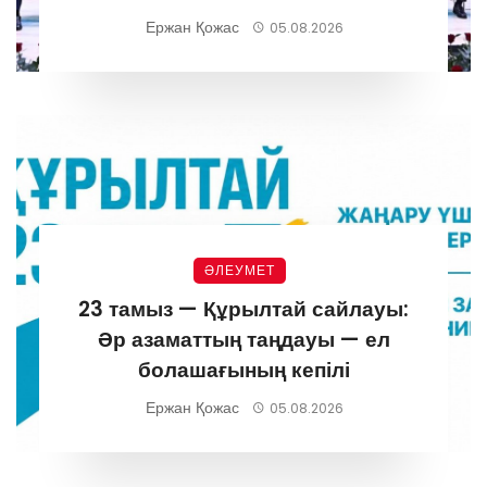
Ержан Қожас
05.08.2026
ӘЛЕУМЕТ
23 тамыз — Құрылтай сайлауы:
Әр азаматтың таңдауы — ел
болашағының кепілі
Ержан Қожас
05.08.2026