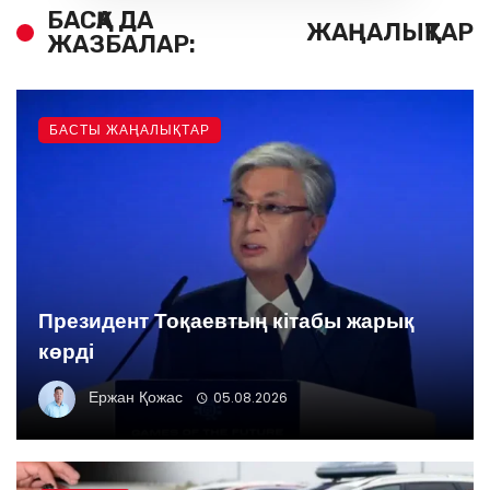
БАСҚА ДА
ЖАҢАЛЫҚТАР
ЖАЗБАЛАР:
БАСТЫ ЖАҢАЛЫҚТАР
Президент Тоқаевтың кітабы жарық
көрді
Ержан Қожас
05.08.2026