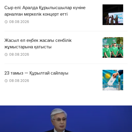
Сыр елі: Аралда Құрылысшылар күніне
арналған меркелік концерт өтті
08.08.2026
Жасыл ел еңбек жасағы сенбілік
жұмыстарына қатысты
08.08.2026
23 тамыз — Құрылтай сайлауы
08.08.2026