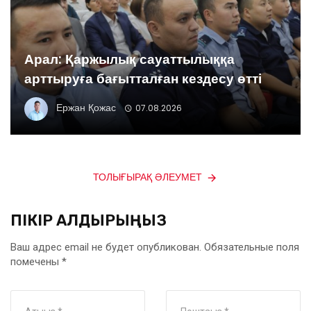
Арал: Қаржылық сауаттылыққа
арттыруға бағытталған кездесу өтті
Ержан Қожас
07.08.2026
ТОЛЫҒЫРАҚ ӘЛЕУМЕТ
ПІКІР ҚАЛДЫРЫҢЫЗ
Ваш адрес email не будет опубликован.
Обязательные поля
помечены
*