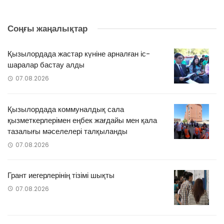
Соңғы жаңалықтар
Қызылордада жастар күніне арналған іс-
шаралар бастау алды
07.08.2026
Қызылордада коммуналдық сала
қызметкерлерімен еңбек жағдайы мен қала
тазалығы мәселелері талқыланды
07.08.2026
Грант иегерлерінің тізімі шықты
07.08.2026