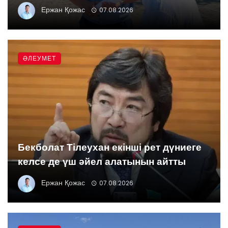
Ержан Қожас
07.08.2026
ӘЛЕУМЕТ
Бекболат Тілеухан екінші рет дүниеге
келсе де үш әйел алатынын айтты
Ержан Қожас
07.08.2026