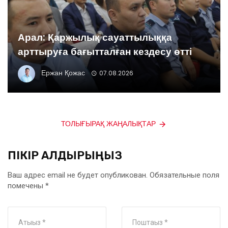
Арал: Қаржылық сауаттылыққа
арттыруға бағытталған кездесу өтті
Ержан Қожас
07.08.2026
ТОЛЫҒЫРАҚ ЖАҢАЛЫҚТАР
ПІКІР ҚАЛДЫРЫҢЫЗ
Ваш адрес email не будет опубликован.
Обязательные поля
помечены
*