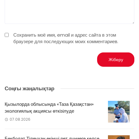
Сохранить моё имя, email и адрес сайта в этом
браузере для последующих моих комментариев.
Соңғы жаңалықтар
Қызылорда облысында «Таза Қазақстан»
экологиялық акциясы өткізілуде
07.08.2026
Бекболат Тілеухан екінші рет дүниеге келсе