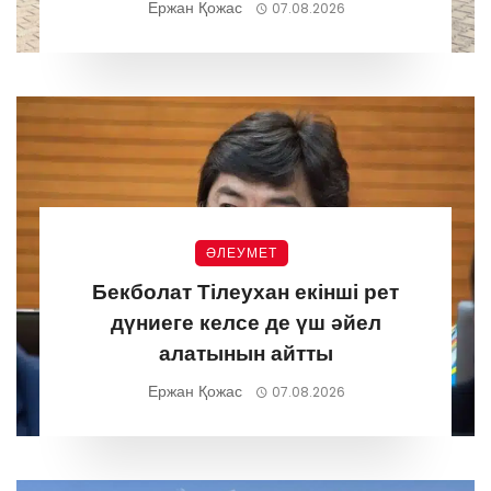
Ержан Қожас
07.08.2026
ӘЛЕУМЕТ
Бекболат Тілеухан екінші рет
дүниеге келсе де үш әйел
алатынын айтты
Ержан Қожас
07.08.2026