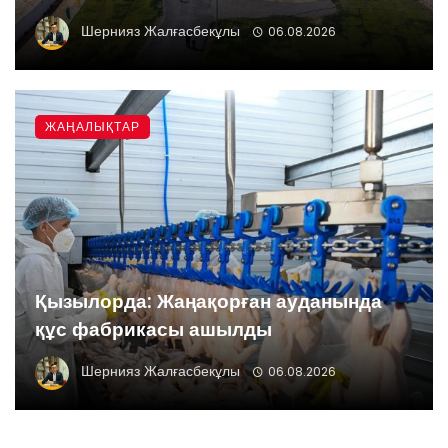
Шернияз Жалғасбекұлы
06.08.2026
ЖАҢАЛЫҚТАР
Қызылорда: Жаңақорған ауданында
құс фабрикасы ашылды
Шернияз Жалғасбекұлы
06.08.2026