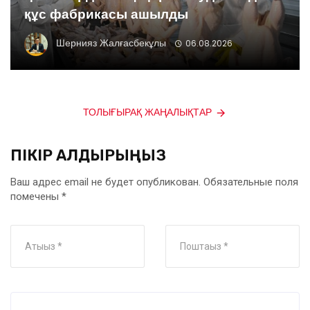
құс фабрикасы ашылды
Шернияз Жалғасбекұлы
06.08.2026
ТОЛЫҒЫРАҚ ЖАҢАЛЫҚТАР
ПІКІР ҚАЛДЫРЫҢЫЗ
Ваш адрес email не будет опубликован.
Обязательные поля
помечены
*