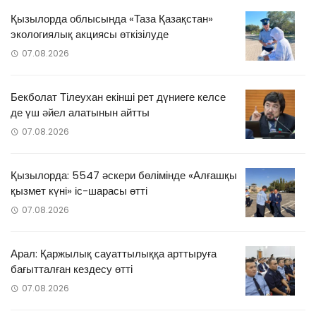
Қызылорда облысында «Таза Қазақстан»
экологиялық акциясы өткізілуде
07.08.2026
Бекболат Тілеухан екінші рет дүниеге келсе
де үш әйел алатынын айтты
07.08.2026
Қызылорда: 5547 әскери бөлімінде «Алғашқы
қызмет күні» іс-шарасы өтті
07.08.2026
Арал: Қаржылық сауаттылыққа арттыруға
бағытталған кездесу өтті
07.08.2026