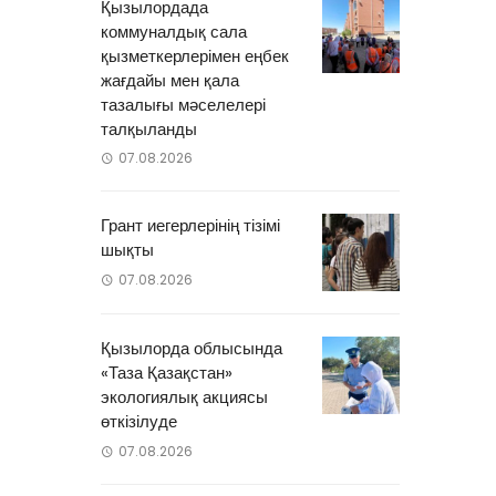
Қызылордада
коммуналдық сала
қызметкерлерімен еңбек
жағдайы мен қала
тазалығы мәселелері
талқыланды
07.08.2026
0
Грант иегерлерінің тізімі
шықты
н
07.08.2026
Қызылорда облысында
«Таза Қазақстан»
экологиялық акциясы
өткізілуде
07.08.2026