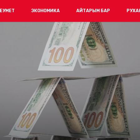
ЕУМЕТ
ЭКОНОМИКА
АЙТАРЫМ БАР
РУХА