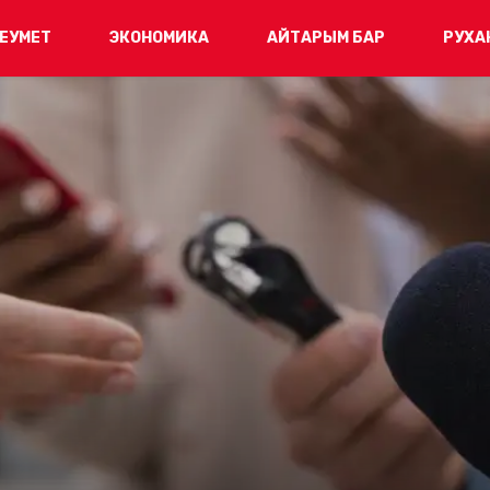
ЕУМЕТ
ЭКОНОМИКА
АЙТАРЫМ БАР
РУХА