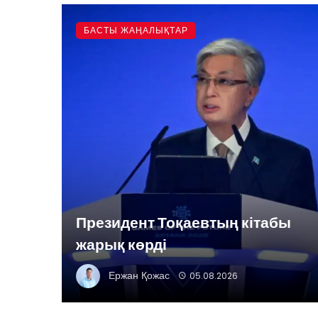
БАСТЫ ЖАҢАЛЫҚТАР
Президент Тоқаевтың кітабы
жарық көрді
Ержан Қожас
05.08.2026