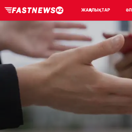
ЖАҢАЛЫҚТАР
ӘЛ