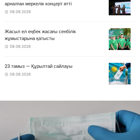
арналған меркелік концерт өтті
08.08.2026
Жасыл ел еңбек жасағы сенбілік
жұмыстарына қатысты
08.08.2026
23 тамыз — Құрылтай сайлауы
08.08.2026