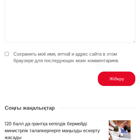
Сохранить моё имя, email и адрес сайта в этом
браузере для последующих моих комментариев.
Соңғы жаңалықтар
120 балл да грантқа кепілдік бермейді:
министрлік талапкерлерге маңызды ескерту
жасады