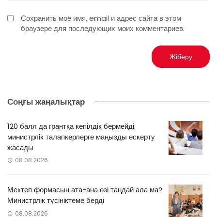
Сохранить моё имя, email и адрес сайта в этом
браузере для последующих моих комментариев.
Соңғы жаңалықтар
120 балл да грантқа кепілдік бермейді:
министрлік талапкерлерге маңызды ескерту
жасады
08.08.2026
Мектеп формасын ата-ана өзі таңдай ала ма?
Министрлік түсініктеме берді
08.08.2026