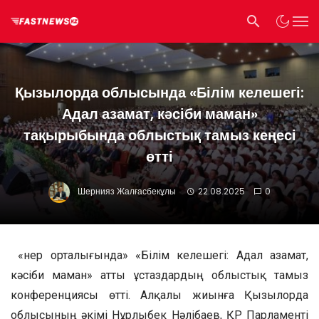
Қызылорда облысында «Білім келешегі:
Адал азамат, кәсіби маман»
тақырыбында облыстық тамыз кеңесі
өтті
Шернияз Жалғасбекұлы
22.08.2025
0
«Өнер орталығында» «Білім келешегі: Адал азамат,
кәсіби маман» атты ұстаздардың облыстық тамыз
конференциясы өтті. Алқалы жиынға Қызылорда
облысының әкімі Нұрлыбек Нәлібаев, ҚР Парламенті