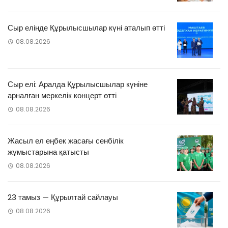
Сыр елінде Құрылысшылар күні аталып өтті
08.08.2026
Сыр елі: Аралда Құрылысшылар күніне
арналған меркелік концерт өтті
08.08.2026
Жасыл ел еңбек жасағы сенбілік
жұмыстарына қатысты
08.08.2026
23 тамыз — Құрылтай сайлауы
08.08.2026