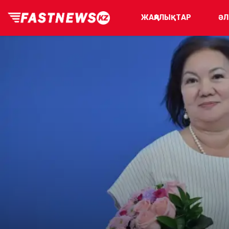
ЖАҢАЛЫҚТАР
ӘЛ