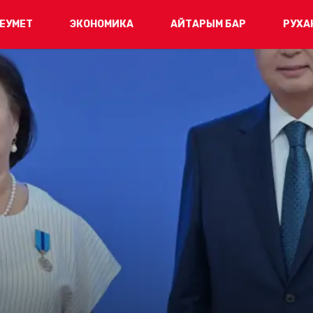
ЕУМЕТ
ЭКОНОМИКА
АЙТАРЫМ БАР
РУХА