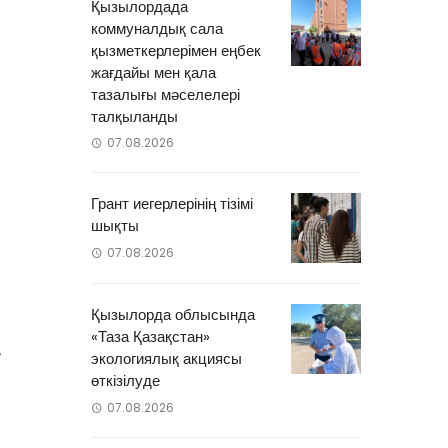
Қызылордада
коммуналдық сала
қызметкерлерімен еңбек
жағдайы мен қала
тазалығы мәселелері
талқыланды
07.08.2026
Грант иегерлерінің тізімі
шықты
07.08.2026
Қызылорда облысында
«Таза Қазақстан»
,
экологиялық акциясы
өткізілуде
07.08.2026