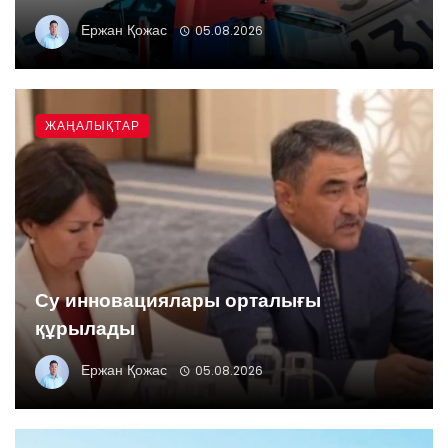
Ержан Қожас
05.08.2026
ЖАҢАЛЫҚТАР
Су инновациялары орталығы
құрылады
Ержан Қожас
05.08.2026