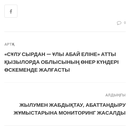
0
АРТҚА
«СҰЛУ СЫРДАН — ҰЛЫ АБАЙ ЕЛІНЕ» АТТЫ
ҚЫЗЫЛОРДА ОБЛЫСЫНЫҢ ӨНЕР КҮНДЕРІ
ӨСКЕМЕНДЕ ЖАЛҒАСТЫ
АЛДЫҢҒЫ
ЖЫЛУМЕН ЖАБДЫҚТАУ, АБАТТАНДЫРУ
ЖҰМЫСТАРЫНА МОНИТОРИНГ ЖАСАЛДЫ