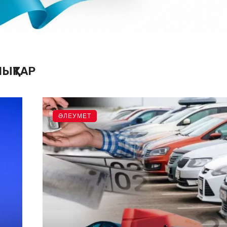
ЫҚТАР
ӘЛЕУМЕТ