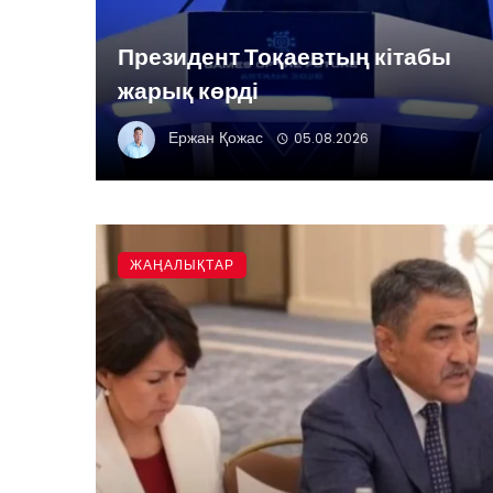
Президент Тоқаевтың кітабы
жарық көрді
Ержан Қожас
05.08.2026
ЖАҢАЛЫҚТАР