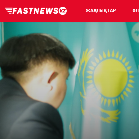
ЖАҢАЛЫҚТАР
ӘЛ