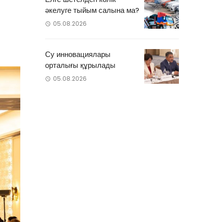
әкелуге тыйым салына ма?
05.08.2026
Су инновациялары
орталығы құрылады
05.08.2026