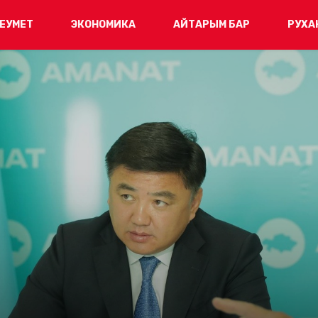
ЕУМЕТ
ЭКОНОМИКА
АЙТАРЫМ БАР
РУХА