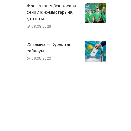
Жасыл ел еңбек жасағы
сенбілік жұмыстарына
қатысты
08.08.2026
23 тамыз — Құрылтай
сайлауы
08.08.2026