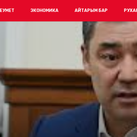
ЕУМЕТ
ЭКОНОМИКА
АЙТАРЫМ БАР
РУХА