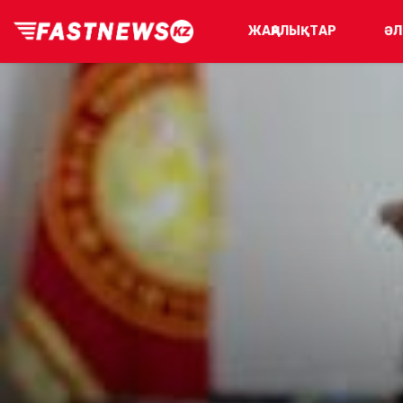
ЖАҢАЛЫҚТАР
ӘЛ