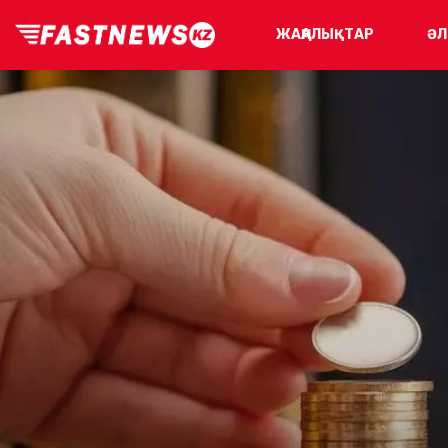
ЖАҢАЛЫҚТАР
ӘЛ