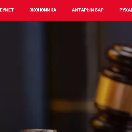
ЕУМЕТ
ЭКОНОМИКА
АЙТАРЫМ БАР
РУХА