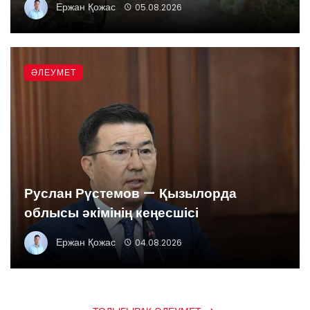
Ержан Қожас
05.08.2026
ӘЛЕУМЕТ
Руслан Рүстемов — Қызылорда
облысы әкімінің кеңесшісі
Ержан Қожас
04.08.2026