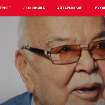
ЕУМЕТ
ЭКОНОМИКА
АЙТАРЫМ БАР
РУХА