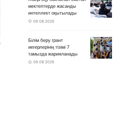
мектептерде жасанды
интеллект оқытылады
06.08.2026
Білім беру грант
0
иегерлерінің тізімі 7
тамызда жарияланады
06.08.2026