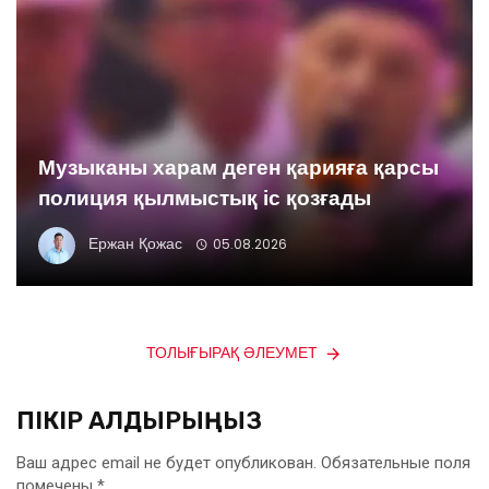
Музыканы харам деген қарияға қарсы
полиция қылмыстық іс қозғады
Ержан Қожас
05.08.2026
ТОЛЫҒЫРАҚ ӘЛЕУМЕТ
ПІКІР ҚАЛДЫРЫҢЫЗ
Ваш адрес email не будет опубликован.
Обязательные поля
помечены
*