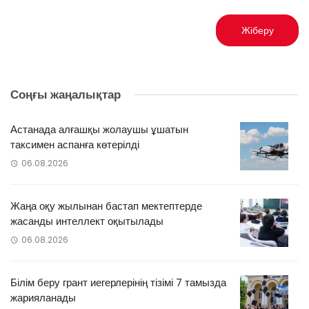
Соңғы жаңалықтар
Астанада алғашқы жолаушы ұшатын
таксимен аспанға көтерілді
06.08.2026
Жаңа оқу жылынан бастап мектептерде
жасанды интеллект оқытылады
06.08.2026
Білім беру грант иегерлерінің тізімі 7 тамызда
жарияланады