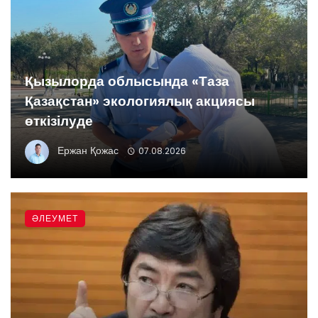
Қызылорда облысында «Таза
Қазақстан» экологиялық акциясы
өткізілуде
Ержан Қожас
07.08.2026
ӘЛЕУМЕТ