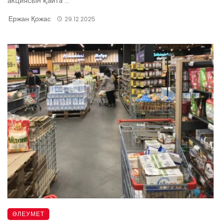
акциясын қайта ...
Ержан Қожас
29.12.2025
ӘЛЕУМЕТ