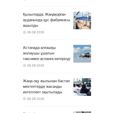
Қызылорда: Жаңақорған
ауданында құс фабрикасы
ашылды
06.08.2026
Астанада алғашқы
жолаушы ұшатын
таксимен аспанға көтерілді
06.08.2026
Жаңа оқу жылынан бастап
мектептерде жасанды
интеллект оқытылады
06.08.2026