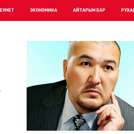
ЕУМЕТ
ЭКОНОМИКА
АЙТАРЫМ БАР
РУХА
,