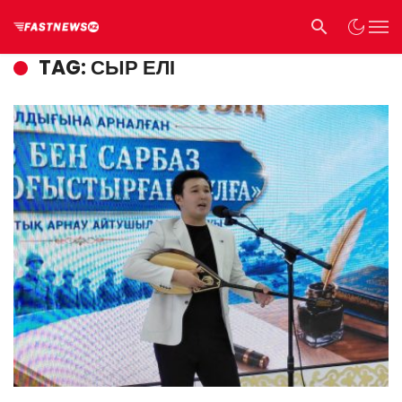
TAG: СЫР ЕЛІ