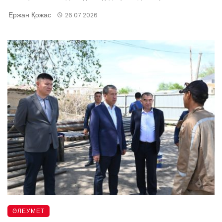
Ержан Қожас
26.07.2026
ӘЛЕУМЕТ