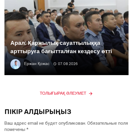
Арал: Қаржылық сауаттылыққа
арттыруға бағытталған кездесу өтті
Ержан Қожас
07.08.2026
ТОЛЫҒЫРАҚ ӘЛЕУМЕТ
ПІКІР ҚАЛДЫРЫҢЫЗ
Ваш адрес email не будет опубликован.
Обязательные поля
помечены
*