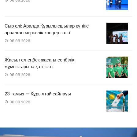
08.08.2026
Сыр елі: Аралда Құрылысшылар күніне
арналған меркелік концерт өтті
08.08.2026
Жасыл ел еңбек жасағы сенбілік
жұмыстарына қатысты
08.08.2026
23 тамыз — Құрылтай сайлауы
08.08.2026