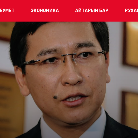
ЕУМЕТ
ЭКОНОМИКА
АЙТАРЫМ БАР
РУХА