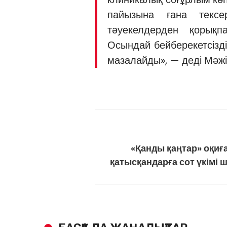
пайызына ғана тексер
тәуекелдерден қорықп
Осындай бейберекетсіздік
мазалайды», — деді Мәжі
«Қанды қаңтар» оқиғ
қатысқандарға сот үкімі