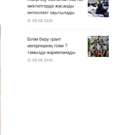
мектептерде жасанды
интеллект оқытылады
06.08.2026
Білім беру грант
иегерлерінің тізімі 7
тамызда жарияланады
06.08.2026