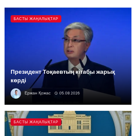
БАСТЫ ЖАҢАЛЫҚТАР
Президент Тоқаевтың кітабы жарық
көрді
Ержан Қожас
05.08.2026
БАСТЫ ЖАҢАЛЫҚТАР