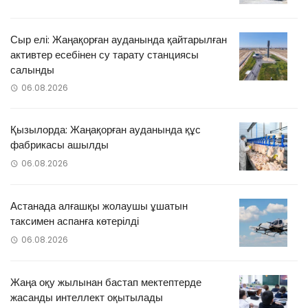
Сыр елі: Жаңақорған ауданында қайтарылған
активтер есебінен су тарату станциясы
салынды
06.08.2026
Қызылорда: Жаңақорған ауданында құс
фабрикасы ашылды
06.08.2026
Астанада алғашқы жолаушы ұшатын
таксимен аспанға көтерілді
06.08.2026
Жаңа оқу жылынан бастап мектептерде
жасанды интеллект оқытылады