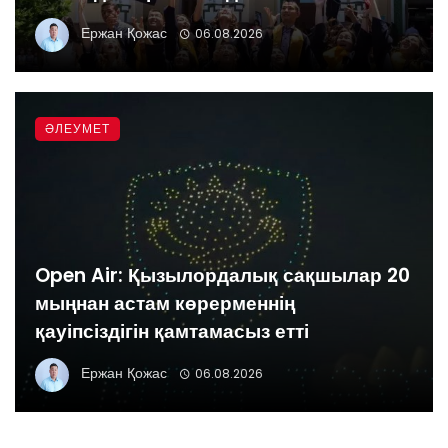
Ержан Қожас
06.08.2026
ӘЛЕУМЕТ
Open Air: Қызылордалық сақшылар 20
мыңнан астам көрерменнің
қауіпсіздігін қамтамасыз етті
Ержан Қожас
06.08.2026