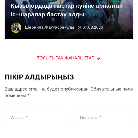
Қызылордада жастар күніне арналған
іс-шаралар бастау алды
Шернияз Жалғасбекұлы
07.08.2026
ТОЛЫҒЫРАҚ ЖАҢАЛЫҚТАР
ПІКІР ҚАЛДЫРЫҢЫЗ
Ваш адрес email не будет опубликован.
Обязательные поля
помечены
*