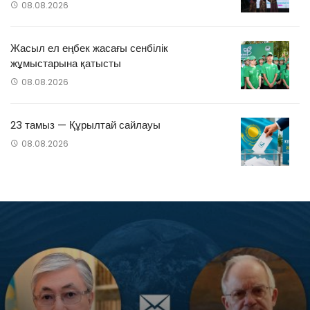
08.08.2026
Жасыл ел еңбек жасағы сенбілік
жұмыстарына қатысты
08.08.2026
23 тамыз — Құрылтай сайлауы
08.08.2026