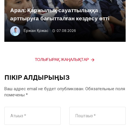
Арал: Қаржылық сауаттылыққа
арттыруға бағытталған кездесу өтті
Ержан Қожас
07.08.2026
ТОЛЫҒЫРАҚ ЖАҢАЛЫҚТАР
ПІКІР ҚАЛДЫРЫҢЫЗ
Ваш адрес email не будет опубликован.
Обязательные поля
помечены
*