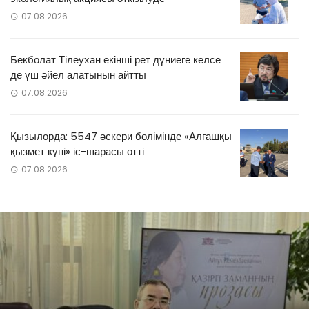
07.08.2026
Бекболат Тілеухан екінші рет дүниеге келсе
де үш әйел алатынын айтты
07.08.2026
Қызылорда: 5547 әскери бөлімінде «Алғашқы
қызмет күні» іс-шарасы өтті
07.08.2026