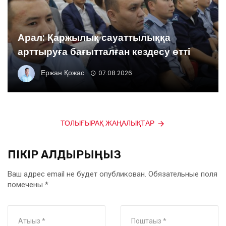
Арал: Қаржылық сауаттылыққа
арттыруға бағытталған кездесу өтті
Ержан Қожас
07.08.2026
ТОЛЫҒЫРАҚ ЖАҢАЛЫҚТАР
ПІКІР ҚАЛДЫРЫҢЫЗ
Ваш адрес email не будет опубликован.
Обязательные поля
помечены
*