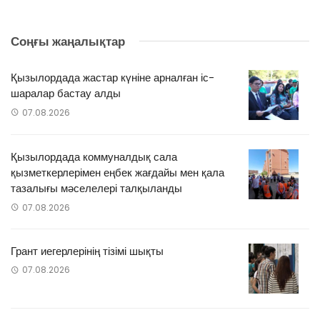
Соңғы жаңалықтар
Қызылордада жастар күніне арналған іс-
шаралар бастау алды
07.08.2026
Қызылордада коммуналдық сала
қызметкерлерімен еңбек жағдайы мен қала
тазалығы мәселелері талқыланды
07.08.2026
Грант иегерлерінің тізімі шықты
07.08.2026