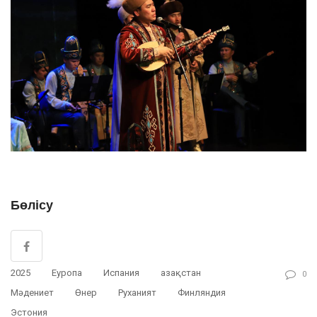
Бөлісу
2025
Еуропа
Испания
Қазақстан
0
Мәдениет
Өнер
Руханият
Финляндия
Эстония