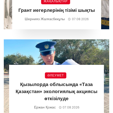
ЖАҢАЛЫҚТАР
Грант иегерлерінің тізімі шықты
Шернияз Жалғасбекұлы
07.08.2026
ӘЛЕУМЕТ
Қызылорда облысында «Таза
Қазақстан» экологиялық акциясы
өткізілуде
Ержан Қожас
07.08.2026