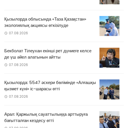
Қызылорда облысында «Таза Қазақстан»
экологиялық акциясы өткізілуде
07.08.2026
Бекболат Тілеухан екінші рет дүниеге келсе
де үш әйел алатынын айтты
07.08.2026
Қызылорда: 5547 әскери бөлімінде «Алғашқы
қызмет күні» іс-шарасы өтті
07.08.2026
Арал: Қаржылық сауаттылыққа арттыруға
бағытталған кездесу өтті