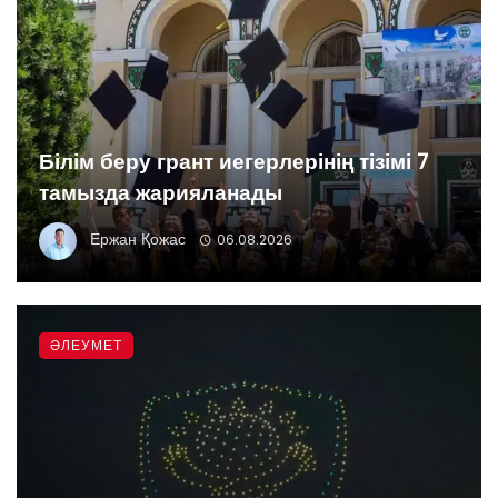
Білім беру грант иегерлерінің тізімі 7
тамызда жарияланады
Ержан Қожас
06.08.2026
ӘЛЕУМЕТ