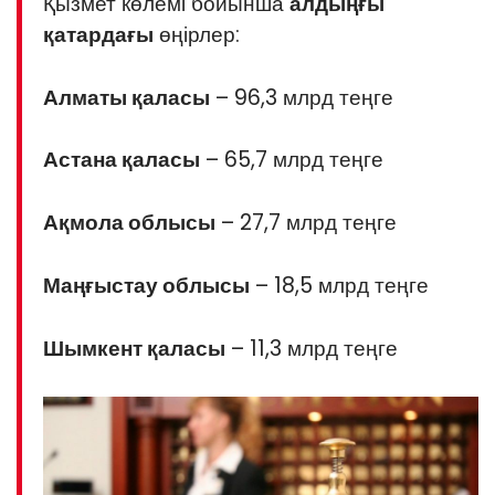
Қызмет көлемі бойынша
алдыңғы
қатардағы
өңірлер:
Алматы қаласы
– 96,3 млрд теңге
Астана қаласы
– 65,7 млрд теңге
Ақмола облысы
– 27,7 млрд теңге
Маңғыстау облысы
– 18,5 млрд теңге
Шымкент қаласы
– 11,3 млрд теңге