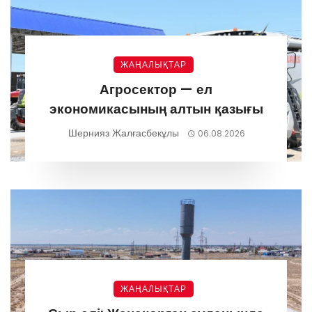
ЖАҢАЛЫҚТАР
Агросектор — ел
экономикасының алтын қазығы
Шернияз Жалғасбекұлы
06.08.2026
ЖАҢАЛЫҚТАР