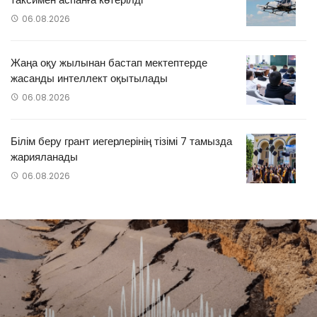
06.08.2026
Жаңа оқу жылынан бастап мектептерде
жасанды интеллект оқытылады
06.08.2026
Білім беру грант иегерлерінің тізімі 7 тамызда
жарияланады
06.08.2026