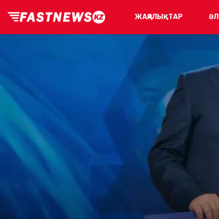
ЖАҢАЛЫҚТАР
ӘЛ