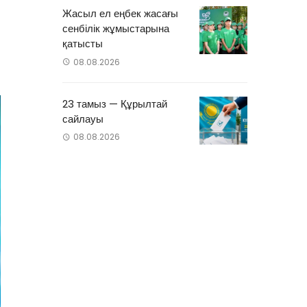
Жасыл ел еңбек жасағы
сенбілік жұмыстарына
қатысты
08.08.2026
23 тамыз — Құрылтай
сайлауы
08.08.2026