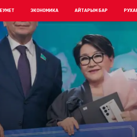
ЕУМЕТ
ЭКОНОМИКА
АЙТАРЫМ БАР
РУХА