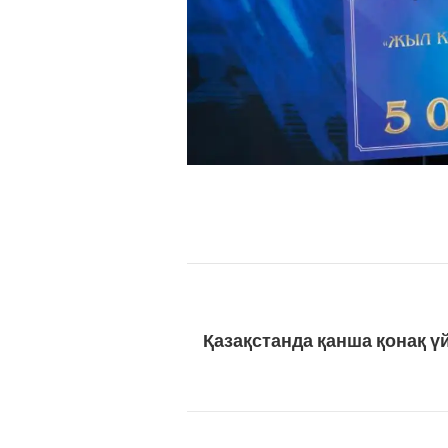
Қазақстанда қанша қонақ ү