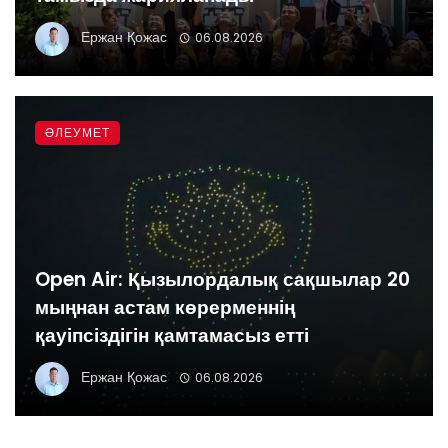
Ержан Қожас
06.08.2026
ӘЛЕУМЕТ
Open Air: Қызылордалық сақшылар 20
мыңнан астам көрерменнің
қауіпсіздігін қамтамасыз етті
Ержан Қожас
06.08.2026